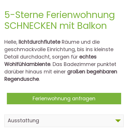
5-Sterne Ferienwohnung
SCHNECKEN mit Balkon
Helle,
lichtdurchflutete
Räume und die
geschmackvolle Einrichtung, bis ins kleinste
Detail durchdacht, sorgen für
echtes
Wohlfühlambiente
. Das Badezimmer punktet
darüber hinaus mit einer
großen begehbaren
Regendusche
.
Ferienwohnung anfragen
Ausstattung