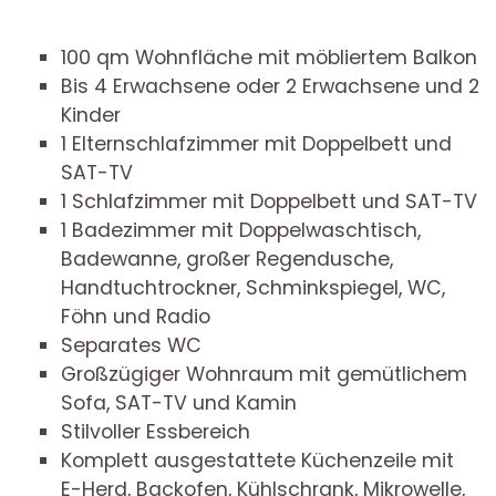
100 qm Wohnfläche mit möbliertem Balkon
Bis 4 Erwachsene oder 2 Erwachsene und 2
Kinder
1 Elternschlafzimmer mit Doppelbett und
SAT-TV
1 Schlafzimmer mit Doppelbett und SAT-TV
1 Badezimmer mit Doppelwaschtisch,
Badewanne, großer Regendusche,
Handtuchtrockner, Schminkspiegel, WC,
Föhn und Radio
Separates WC
Großzügiger Wohnraum mit gemütlichem
Sofa, SAT-TV und Kamin
Stilvoller Essbereich
Komplett ausgestattete Küchenzeile mit
E-Herd, Backofen, Kühlschrank, Mikrowelle,