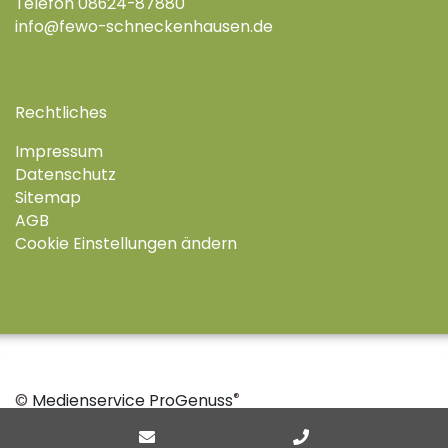
Telefon 08624-87880
info@fewo-schneckenhausen.de
Rechtliches
Impressum
Datenschutz
Sitemap
AGB
Cookie Einstellungen ändern
®
©
Medienservice ProGenuss